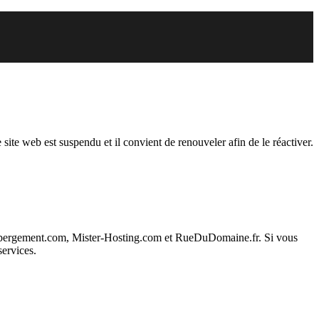
du
 site web est suspendu et il convient de renouveler afin de le réactiver.
ebergement.com, Mister-Hosting.com et RueDuDomaine.fr. Si vous
services.