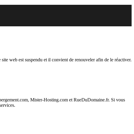
du
 site web est suspendu et il convient de renouveler afin de le réactiver.
ebergement.com, Mister-Hosting.com et RueDuDomaine.fr. Si vous
services.