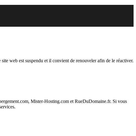
du
 site web est suspendu et il convient de renouveler afin de le réactiver.
ebergement.com, Mister-Hosting.com et RueDuDomaine.fr. Si vous
services.