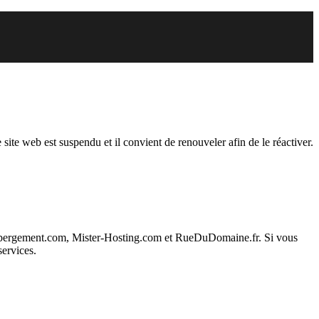
du
 site web est suspendu et il convient de renouveler afin de le réactiver.
ebergement.com, Mister-Hosting.com et RueDuDomaine.fr. Si vous
services.