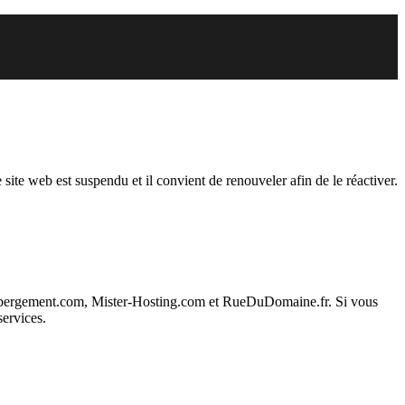
du
 site web est suspendu et il convient de renouveler afin de le réactiver.
ebergement.com, Mister-Hosting.com et RueDuDomaine.fr. Si vous
services.