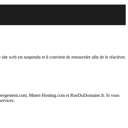
du
 site web est suspendu et il convient de renouveler afin de le réactiver.
ebergement.com, Mister-Hosting.com et RueDuDomaine.fr. Si vous
services.