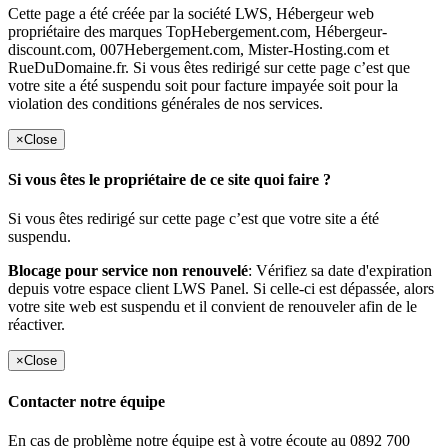
Cette page a été créée par la société LWS, Hébergeur web
propriétaire des marques TopHebergement.com, Hébergeur-
discount.com, 007Hebergement.com, Mister-Hosting.com et
RueDuDomaine.fr. Si vous êtes redirigé sur cette page c’est que
votre site a été suspendu soit pour facture impayée soit pour la
violation des conditions générales de nos services.
×
Close
Si vous êtes le propriétaire de ce site quoi faire ?
Si vous êtes redirigé sur cette page c’est que votre site a été
suspendu.
Blocage pour service non renouvelé
: Vérifiez sa date d'expiration
depuis votre espace client LWS Panel. Si celle-ci est dépassée, alors
votre site web est suspendu et il convient de renouveler afin de le
réactiver.
×
Close
Contacter notre équipe
En cas de problème notre équipe est à votre écoute au 0892 700