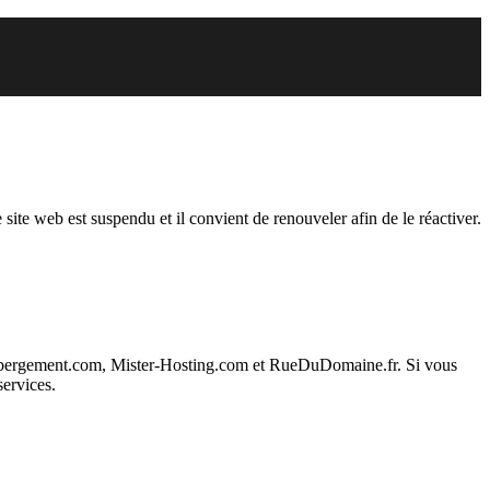
du
 site web est suspendu et il convient de renouveler afin de le réactiver.
ebergement.com, Mister-Hosting.com et RueDuDomaine.fr. Si vous
services.