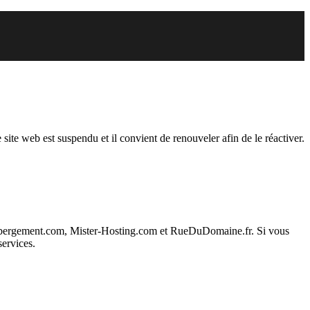
du
 site web est suspendu et il convient de renouveler afin de le réactiver.
ebergement.com, Mister-Hosting.com et RueDuDomaine.fr. Si vous
services.